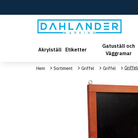
Gatuställ och
Akrylställ
Etiketter
Väggramar
Griffe
Hem
Sortiment
Griffel
Griffel