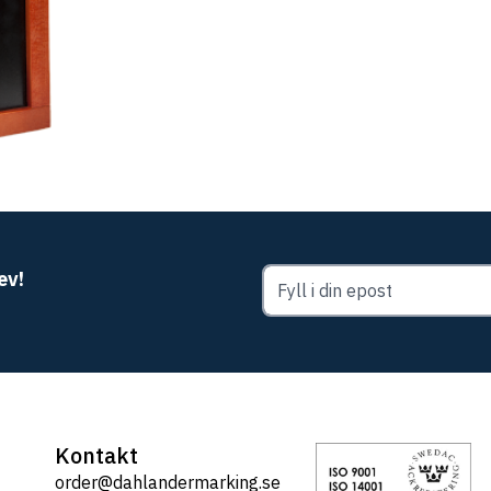
ev!
Kontakt
order@dahlandermarking.se