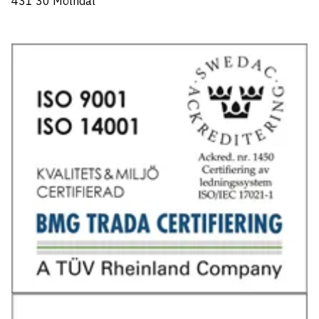
431 30 Mölndal
Tel: 031-706 95 70