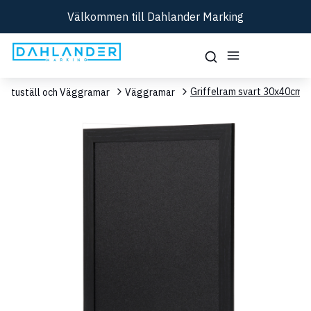
Välkommen till Dahlander Marking
Griffelram svart 30x40cm
Gatuställ och Väggramar
Väggramar