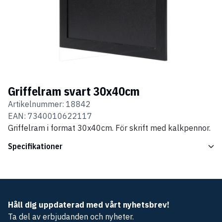
Griffelram svart 30x40cm
Artikelnummer:
18842
EAN:
7340010622117
Griffelram i format 30x40cm. För skrift med kalkpennor.
Specifikationer
Håll dig uppdaterad med vårt nyhetsbrev!
Ta del av erbjudanden och nyheter.