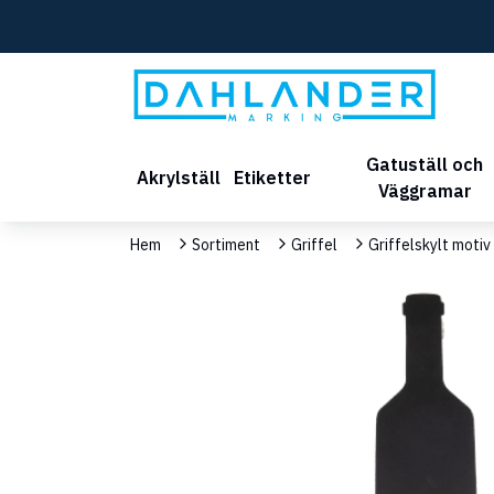
Gatuställ och
Akrylställ
Etiketter
Väggramar
Hem
Sortiment
Griffel
Griffelskylt motiv