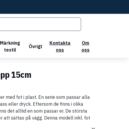
Märkning
Kontakta
Om
Övrigt
textil
oss
oss
kopp 15cm
ler med fot i plast. En serie som passar alla
ass eller dryck. Eftersom de finns i olika
nns det alltid en som passar er. De största
 att sättas på vägg. Denna modell inkl. fot