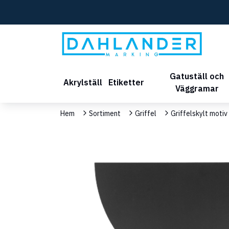
Gatuställ och
Akrylställ
Etiketter
Väggramar
Hem
Sortiment
Griffel
Griffelskylt motiv