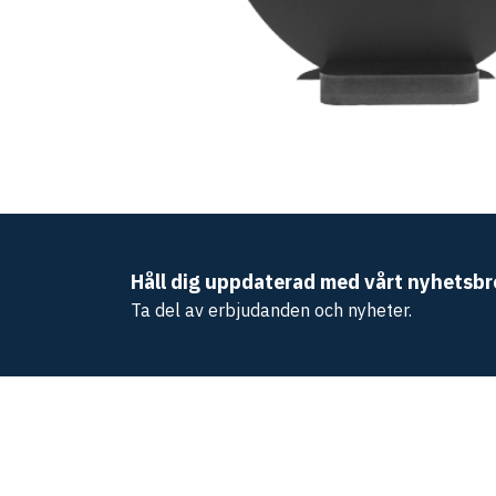
Håll dig uppdaterad med vårt nyhetsbr
Ta del av erbjudanden och nyheter.