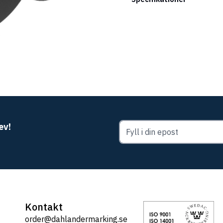
ev!
Kontakt
order@dahlandermarking.se