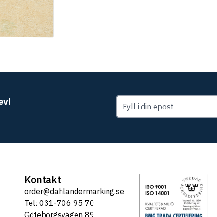
ev!
Kontakt
order@dahlandermarking.se
Tel: 031-706 95 70
Göteborgsvägen 89