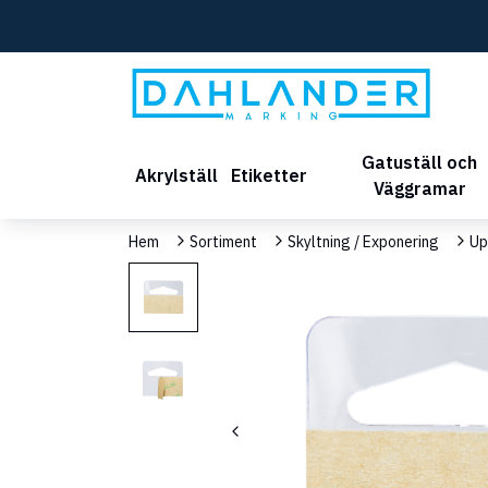
Gatuställ och
Akrylställ
Etiketter
Väggramar
Hem
Sortiment
Skyltning / Exponering
Up