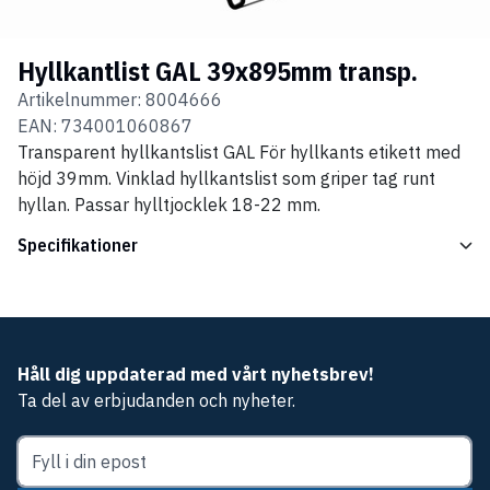
Hyllkantlist GAL 39x895mm transp.
Artikelnummer:
8004666
EAN:
734001060867
Transparent hyllkantslist GAL För hyllkants etikett med
höjd 39mm. Vinklad hyllkantslist som griper tag runt
hyllan. Passar hylltjocklek 18-22 mm.
Specifikationer
Håll dig uppdaterad med vårt nyhetsbrev!
Ta del av erbjudanden och nyheter.