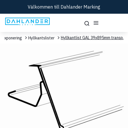
Välkommen till Dahlander Marking
Hyllkantlist GAL 39x895mm transp.
 / Exponering
Hyllkantslister