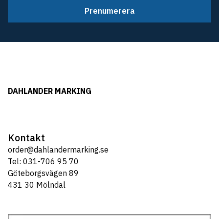
Prenumerera
DAHLANDER MARKING
Kontakt
order@dahlandermarking.se
Tel: 031-706 95 70
Göteborgsvägen 89
431 30 Mölndal
Tel: 031-706 95 70