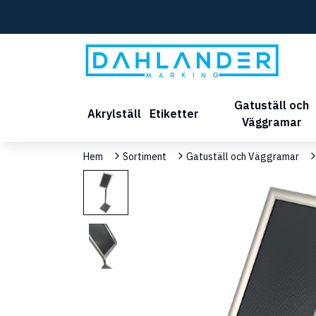
Gatuställ och
Akrylställ
Etiketter
Väggramar
Hem
Sortiment
Gatuställ och Väggramar