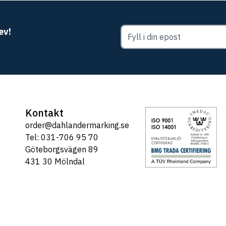
ev!
Kontakt
order@dahlandermarking.se
Tel: 031-706 95 70
Göteborgsvägen 89
431 30 Mölndal
Tel: 031-706 95 70