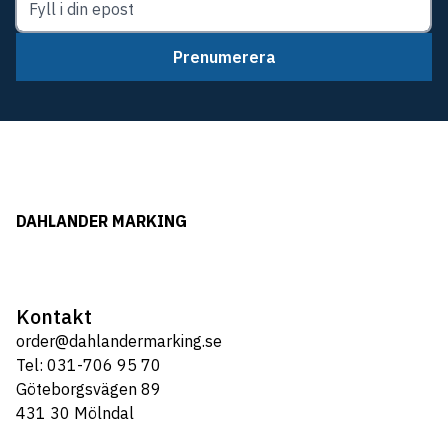
Prenumerera
DAHLANDER MARKING
Kontakt
order@dahlandermarking.se
Tel: 031-706 95 70
Göteborgsvägen 89
431 30 Mölndal
Tel: 031-706 95 70