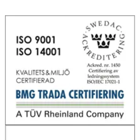
Tel: 031-706 95 70