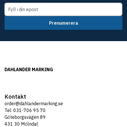
Prenumerera
DAHLANDER MARKING
Kontakt
order@dahlandermarking.se
Tel: 031-706 95 70
Göteborgsvägen 89
431 30 Mölndal