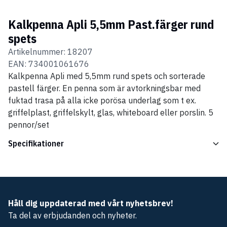
Kalkpenna Apli 5,5mm Past.färger rund
spets
Artikelnummer:
18207
EAN:
734001061676
Kalkpenna Apli med 5,5mm rund spets och sorterade
pastell färger. En penna som är avtorkningsbar med
fuktad trasa på alla icke porösa underlag som t ex.
griffelplast, griffelskylt, glas, whiteboard eller porslin. 5
pennor/set
Specifikationer
Håll dig uppdaterad med vårt nyhetsbrev!
Ta del av erbjudanden och nyheter.