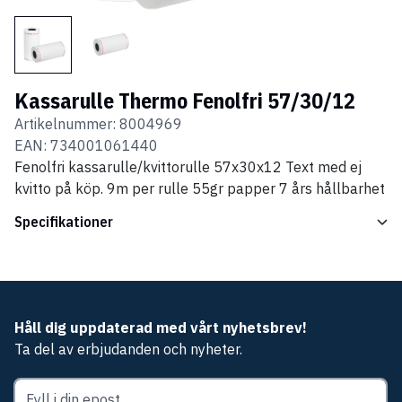
Kassarulle Thermo Fenolfri 57/30/12
Artikelnummer:
8004969
EAN:
734001061440
Fenolfri kassarulle/kvittorulle 57x30x12 Text med ej
kvitto på köp. 9m per rulle 55gr papper 7 års hållbarhet
Specifikationer
Håll dig uppdaterad med vårt nyhetsbrev!
Ta del av erbjudanden och nyheter.