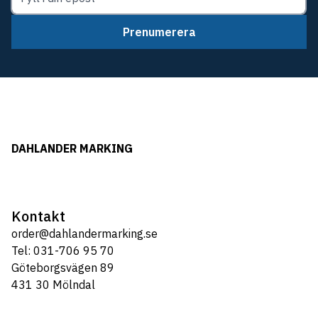
Prenumerera
DAHLANDER MARKING
Kontakt
order@dahlandermarking.se
Tel: 031-706 95 70
Göteborgsvägen 89
431 30 Mölndal
Tel: 031-706 95 70