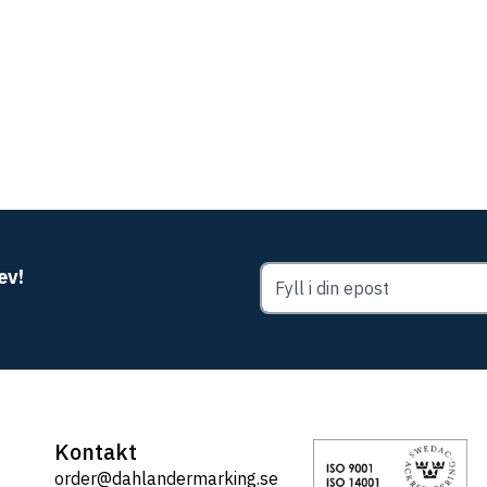
ev!
Kontakt
order@dahlandermarking.se