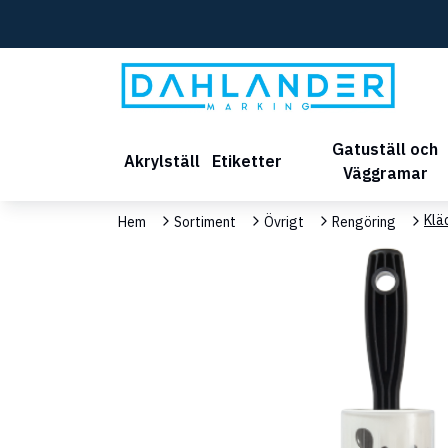
Gatuställ och
Akrylställ
Etiketter
Väggramar
Klä
Hem
Sortiment
Övrigt
Rengöring