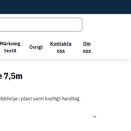
Märkning
Kontakta
Om
Övrigt
textil
oss
oss
e 7,5m
dshölje i plast samt kraftigt handtag.