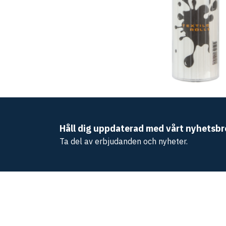
Håll dig uppdaterad med vårt nyhetsbr
Ta del av erbjudanden och nyheter.