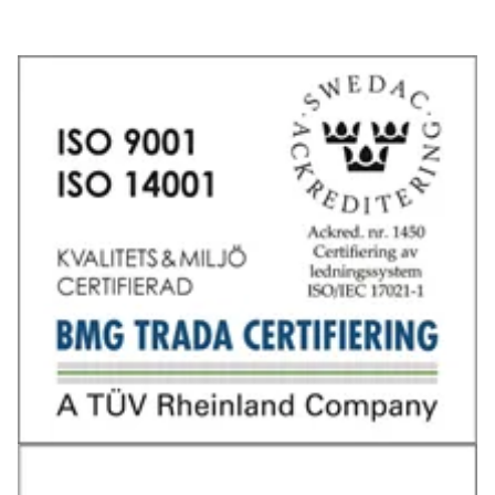
Tel: 031-706 95 70