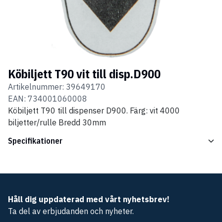
Köbiljett T90 vit till disp.D900
Artikelnummer:
39649170
EAN:
734001060008
Köbiljett T90 till dispenser D900. Färg: vit 4000
biljetter/rulle Bredd 30mm
Specifikationer
Håll dig uppdaterad med vårt nyhetsbrev!
Ta del av erbjudanden och nyheter.