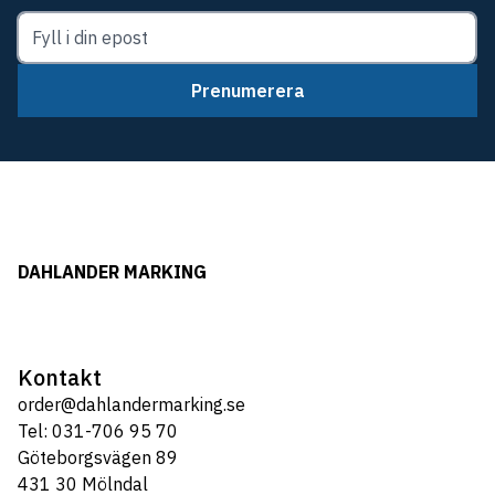
Prenumerera
DAHLANDER MARKING
Kontakt
order@dahlandermarking.se
Tel: 031-706 95 70
Göteborgsvägen 89
431 30 Mölndal