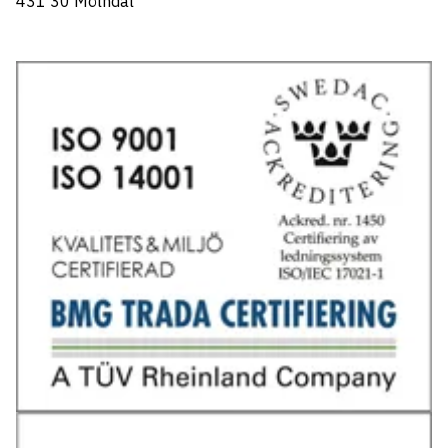
431 30 Mölndal
Tel: 031-706 95 70