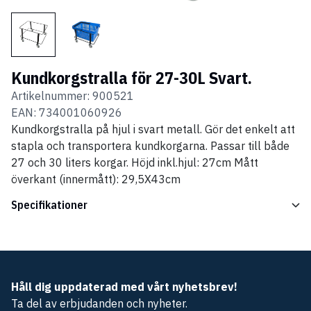
Kundkorgstralla för 27-30L Svart.
Artikelnummer:
900521
EAN:
734001060926
Kundkorgstralla på hjul i svart metall. Gör det enkelt att
stapla och transportera kundkorgarna. Passar till både
27 och 30 liters korgar. Höjd inkl.hjul: 27cm Mått
överkant (innermått): 29,5X43cm
Specifikationer
Håll dig uppdaterad med vårt nyhetsbrev!
Ta del av erbjudanden och nyheter.