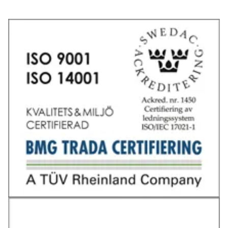
Tel: 031-706 95 70