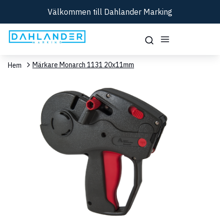
Välkommen till Dahlander Marking
Märkare Monarch 1131 20x11mm
Hem