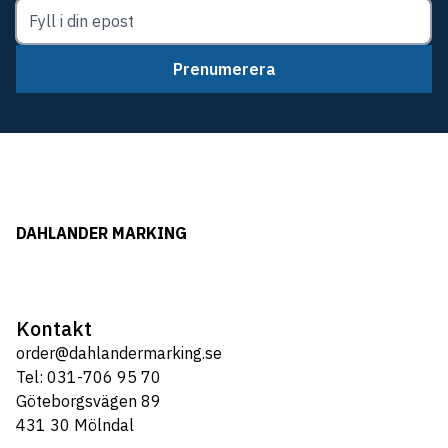
Prenumerera
DAHLANDER MARKING
Kontakt
order@dahlandermarking.se
Tel: 031-706 95 70
Göteborgsvägen 89
431 30 Mölndal