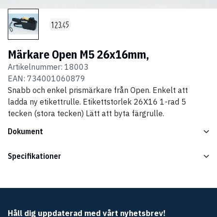
Märkare Open M5 26x16mm,
Artikelnummer:
18003
EAN:
734001060879
Snabb och enkel prismärkare från Open. Enkelt att
ladda ny etikettrulle. Etikettstorlek 26X16 1-rad 5
tecken (stora tecken) Lätt att byta färgrulle.
Dokument
Specifikationer
Håll dig uppdaterad med vårt nyhetsbrev!