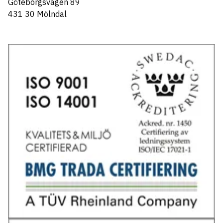
Göteborgsvägen 89
431 30 Mölndal
Tel: 031-706 95 70