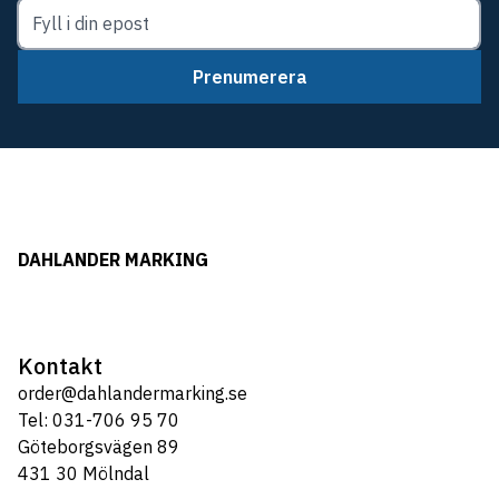
Prenumerera
DAHLANDER MARKING
Kontakt
order@dahlandermarking.se
Tel: 031-706 95 70
Göteborgsvägen 89
431 30 Mölndal