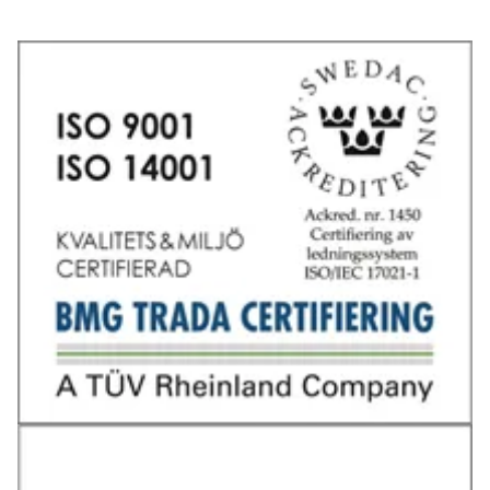
Tel: 031-706 95 70