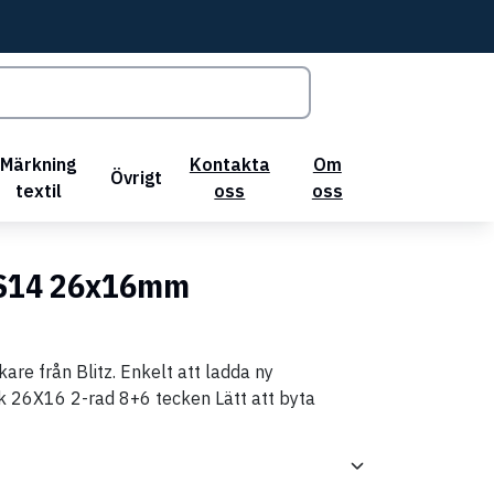
Märkning
Kontakta
Om
Övrigt
textil
oss
oss
z S14 26x16mm
re från Blitz. Enkelt att ladda ny
lek 26X16 2-rad 8+6 tecken Lätt att byta