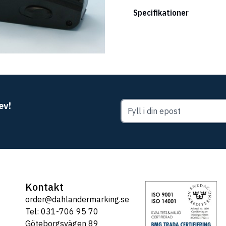
Specifikationer
ev!
Kontakt
order@dahlandermarking.se
Tel: 031-706 95 70
Göteborgsvägen 89