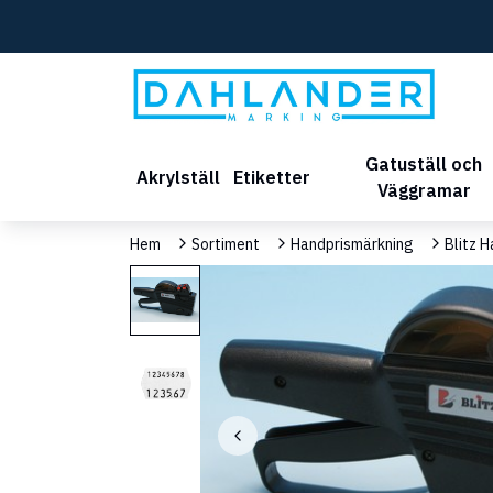
Gatuställ och
Akrylställ
Etiketter
Väggramar
Hem
Sortiment
Handprismärkning
Blitz 