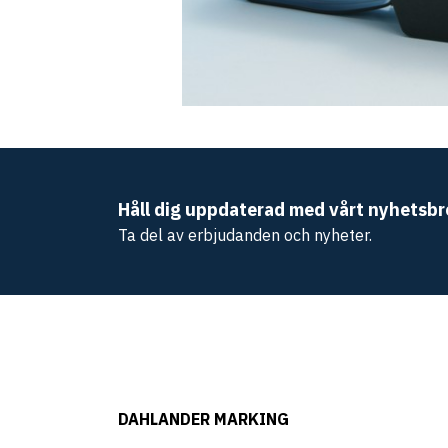
Håll dig uppdaterad med vårt nyhetsbr
Ta del av erbjudanden och nyheter.
DAHLANDER MARKING