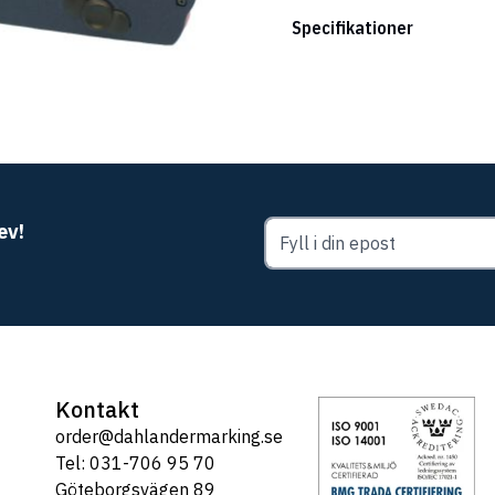
Specifikationer
ev!
Kontakt
order@dahlandermarking.se
Tel: 031-706 95 70
Göteborgsvägen 89