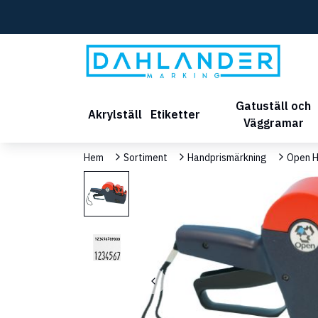
Gatuställ och
Akrylställ
Etiketter
Väggramar
Hem
Sortiment
Handprismärkning
Open H