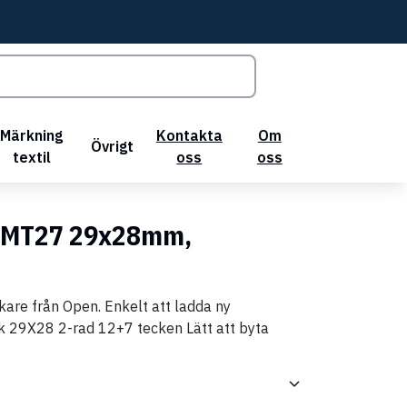
Märkning
Kontakta
Om
Övrigt
textil
oss
oss
 MT27 29x28mm,
are från Open. Enkelt att ladda ny
lek 29X28 2-rad 12+7 tecken Lätt att byta