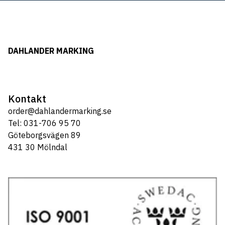
DAHLANDER MARKING
Kontakt
order@dahlandermarking.se
Tel: 031-706 95 70
Göteborgsvägen 89
431 30 Mölndal
Tel: 031-706 95 70