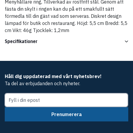
Menyhållare ring, Tillverkad av rostfritt stål. Genom att
fästa din skylt i ringen kan du på ett smakfullt sätt
förmedla till din gäst vad som serveras. Diskret design
lämpad för butik och restaurang. Höjd: 5,5 cm Bredd: 5,5
cm Vikt: 46g Tjocklek: 1,2mm
Specifikationer
Håll dig uppdaterad med vårt nyhetsbrev!
Ta del av erbjudanden och nyheter.
Prenumerera