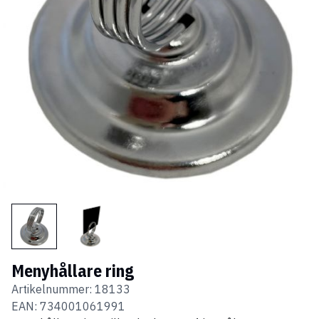
Menyhållare ring
Artikelnummer:
18133
EAN:
734001061991