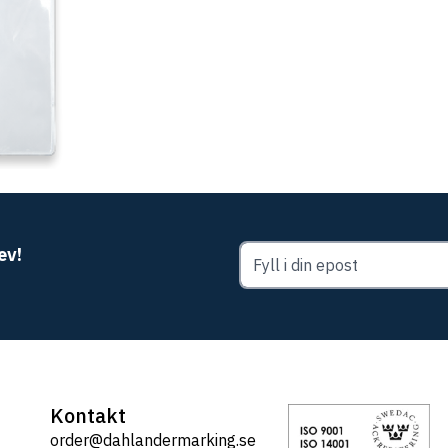
ev!
Kontakt
order@dahlandermarking.se