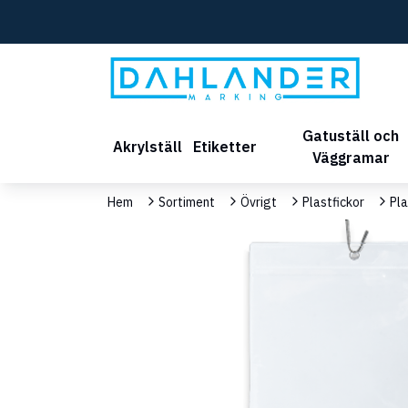
Gatuställ och
Akrylställ
Etiketter
Väggramar
Hem
Sortiment
Övrigt
Plastfickor
Pla