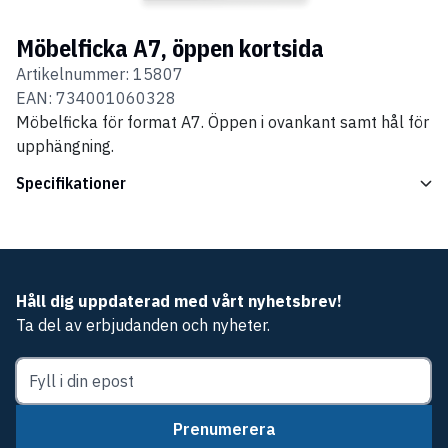
Möbelficka A7, öppen kortsida
Artikelnummer:
15807
EAN:
734001060328
Möbelficka för format A7. Öppen i ovankant samt hål för
upphängning.
Specifikationer
Håll dig uppdaterad med vårt nyhetsbrev!
Ta del av erbjudanden och nyheter.
Prenumerera