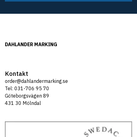
DAHLANDER MARKING
Kontakt
order@dahlandermarking.se
Tel: 031-706 95 70
Göteborgsvägen 89
431 30 Mölndal
Tel: 031-706 95 70