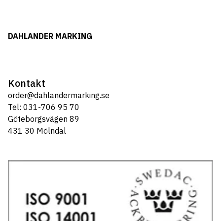
DAHLANDER MARKING
Kontakt
order@dahlandermarking.se
Tel: 031-706 95 70
Göteborgsvägen 89
431 30 Mölndal
Tel: 031-706 95 70