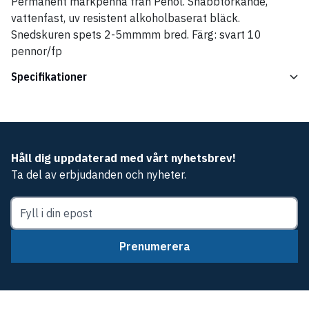
Permanent märkpenna från Penol. Snabbtorkande,
vattenfast, uv resistent alkoholbaserat bläck.
Snedskuren spets 2-5mmmm bred. Färg: svart 10
pennor/fp
Specifikationer
Håll dig uppdaterad med vårt nyhetsbrev!
Ta del av erbjudanden och nyheter.
Prenumerera