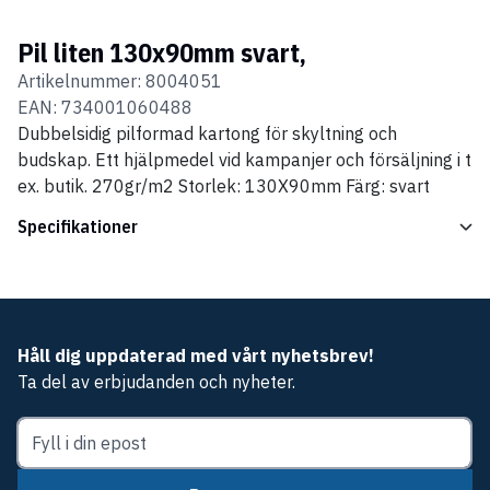
Pil liten 130x90mm svart,
Artikelnummer:
8004051
EAN:
734001060488
Dubbelsidig pilformad kartong för skyltning och
budskap. Ett hjälpmedel vid kampanjer och försäljning i t
ex. butik. 270gr/m2 Storlek: 130X90mm Färg: svart
Specifikationer
Håll dig uppdaterad med vårt nyhetsbrev!
Ta del av erbjudanden och nyheter.