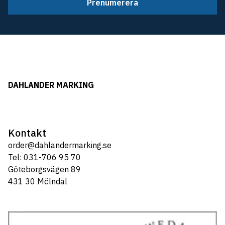
Prenumerera
DAHLANDER MARKING
Kontakt
order@dahlandermarking.se
Tel: 031-706 95 70
Göteborgsvägen 89
431 30 Mölndal
Tel: 031-706 95 70