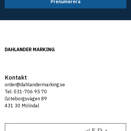
Prenumerera
DAHLANDER MARKING
Kontakt
order@dahlandermarking.se
Tel: 031-706 95 70
Göteborgsvägen 89
431 30 Mölndal
Tel: 031-706 95 70