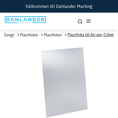
Välkommen till Dahlander Marking
Plastficka till A6 ram, 0,2mm,
Övrigt
Plastfickor
Plastfickor