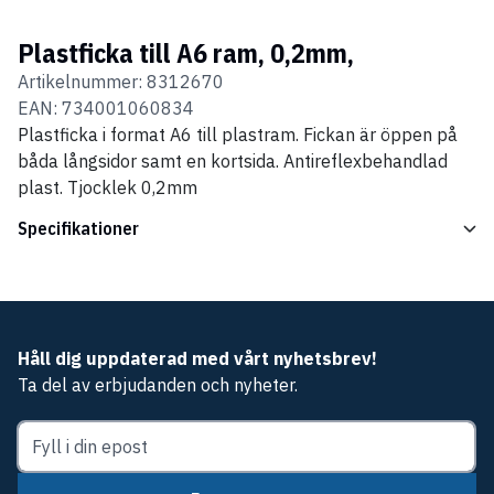
Plastficka till A6 ram, 0,2mm,
Artikelnummer:
8312670
EAN:
734001060834
Plastficka i format A6 till plastram. Fickan är öppen på
båda långsidor samt en kortsida. Antireflexbehandlad
plast. Tjocklek 0,2mm
Specifikationer
Håll dig uppdaterad med vårt nyhetsbrev!
Ta del av erbjudanden och nyheter.