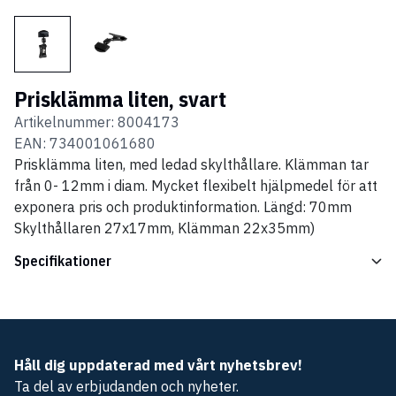
Prisklämma liten, svart
Artikelnummer:
8004173
EAN:
734001061680
Prisklämma liten, med ledad skylthållare. Klämman tar
från 0- 12mm i diam. Mycket flexibelt hjälpmedel för att
exponera pris och produktinformation. Längd: 70mm
Skylthållaren 27x17mm, Klämman 22x35mm)
Specifikationer
Håll dig uppdaterad med vårt nyhetsbrev!
Ta del av erbjudanden och nyheter.