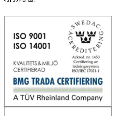
431 30 Mölndal
Tel: 031-706 95 70