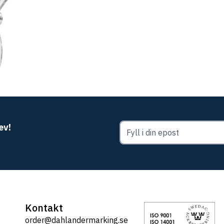
ev!
Kontakt
order@dahlandermarking.se