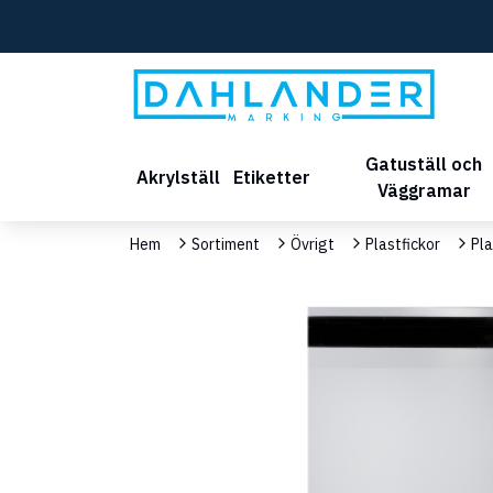
Gatuställ och
Akrylställ
Etiketter
Väggramar
Hem
Sortiment
Övrigt
Plastfickor
Pla