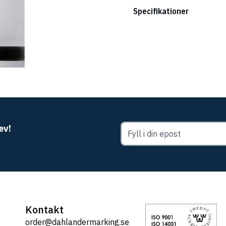
Specifikationer
ev!
Kontakt
order@dahlandermarking.se