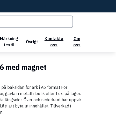
Märkning
Kontakta
Om
Övrigt
textil
oss
oss
A6 med magnet
på baksidan för ark i A6 format För
 gavlar i metall i butik eller t ex. på lager.
a långsidor. Över och nederkant har uppvik
 Lätt att byta ut innehållet. Tillverkad i
t.