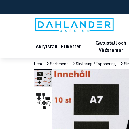
Gatuställ och
Akrylställ
Etiketter
Väggramar
Hem
Sortiment
Skyltning / Exponering
Sk