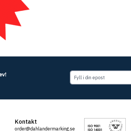
ev!
Kontakt
order@dahlandermarking.se