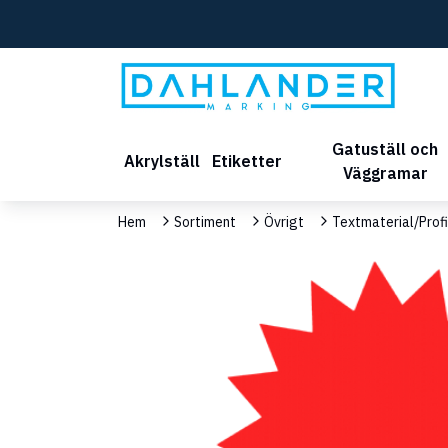
Gatuställ och
Akrylställ
Etiketter
Väggramar
Hem
Sortiment
Övrigt
Textmaterial/Profi