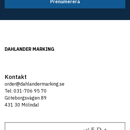
Prenumerera
DAHLANDER MARKING
Kontakt
order@dahlandermarking.se
Tel: 031-706 95 70
Göteborgsvägen 89
431 30 Mölndal
Tel: 031-706 95 70