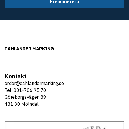
Prenumerera
DAHLANDER MARKING
Kontakt
order@dahlandermarking.se
Tel: 031-706 95 70
Göteborgsvägen 89
431 30 Mölndal
Tel: 031-706 95 70