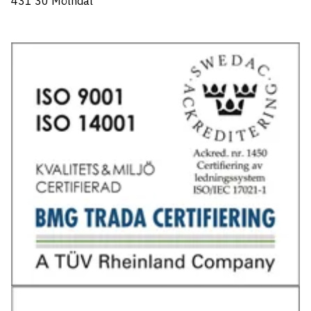
431 30 Mölndal
Tel: 031-706 95 70