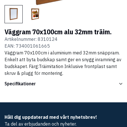
Väggram 70x100cm alu 32mm träim.
Artikelnummer:
8310124
EAN:
734001061665
Väggram 70x100cm i aluminium med 32mm snäppram.
Enkelt att byta budskap samt ger en snygg inramning av
budskapet. Färg:Träimitation Inklusive frontplast samt
skruv & plugg för montering.
Specifikationer
Håll dig uppdaterad med vårt nyhetsbrev!
Ta del av erbjudanden och nyheter.