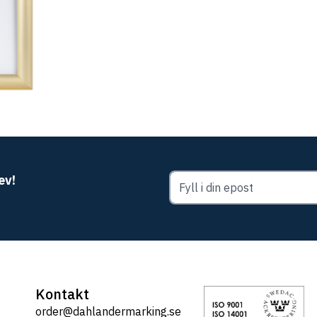
ev!
Kontakt
order@dahlandermarking.se