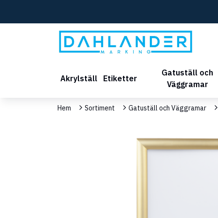
Gatuställ och
Akrylställ
Etiketter
Väggramar
Hem
Sortiment
Gatuställ och Väggramar