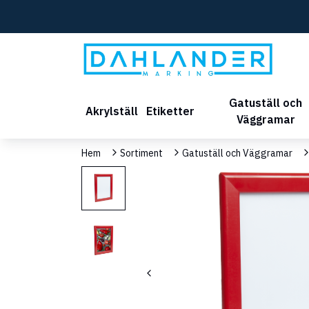
Gatuställ och
Akrylställ
Etiketter
Väggramar
Hem
Sortiment
Gatuställ och Väggramar