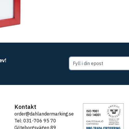
ev!
Kontakt
order@dahlandermarking.se
Tel: 031-706 95 70
Göteborgsvägen 89